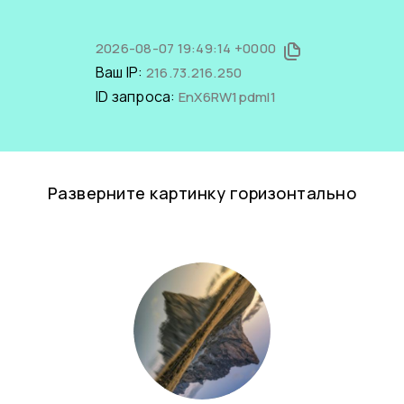
2026-08-07 19:49:14 +0000
Ваш IP:
216.73.216.250
ID запроса:
EnX6RW1pdmI1
Разверните картинку горизонтально