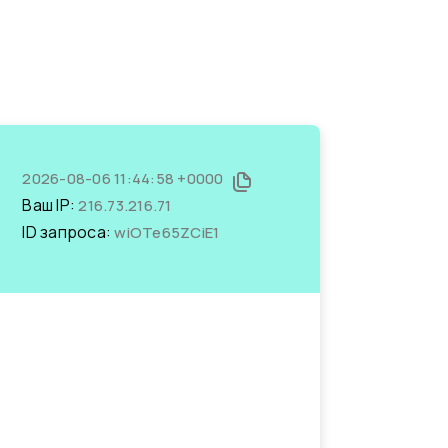
2026-08-06 11:44:58 +0000
Ваш IP:
216.73.216.71
ID запроса:
wiOTe65ZCiE1