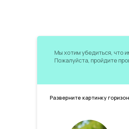
Мы хотим убедиться, что им
Пожалуйста, пройдите пров
Разверните картинку горизо