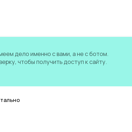
еем дело именно с вами, а не с ботом.
ерку, чтобы получить доступ к сайту.
нтально