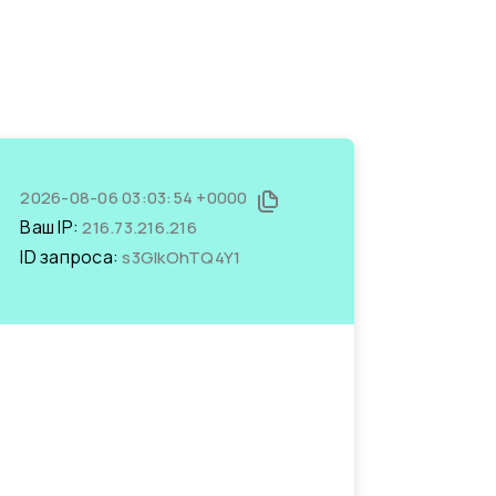
2026-08-06 03:03:54 +0000
Ваш IP:
216.73.216.216
ID запроса:
s3GIkOhTQ4Y1