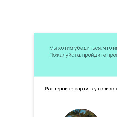
Мы хотим убедиться, что им
Пожалуйста, пройдите пров
Разверните картинку горизо