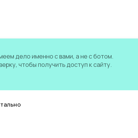
еем дело именно с вами, а не с ботом.
ерку, чтобы получить доступ к сайту.
нтально