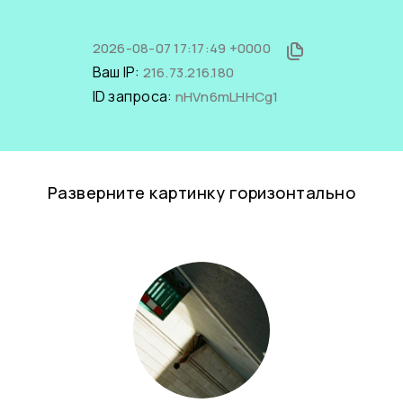
2026-08-07 17:17:49 +0000
Ваш IP:
216.73.216.180
ID запроса:
nHVn6mLHHCg1
Разверните картинку горизонтально