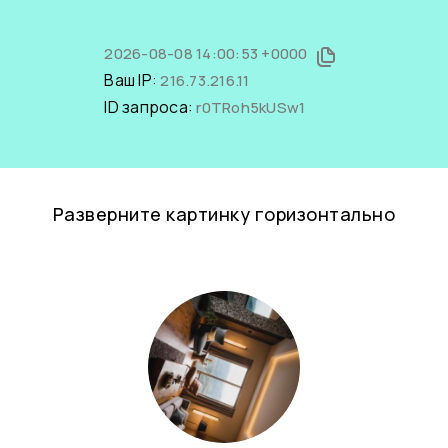
2026-08-08 14:00:53 +0000
Ваш IP:
216.73.216.11
ID запроса:
r0TRoh5kUSw1
Разверните картинку горизонтально