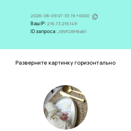
2026-08-09 07:33:19 +0000
Ваш IP:
216.73.216.149
ID запроса:
JXNfOItH9a61
Разверните картинку горизонтально