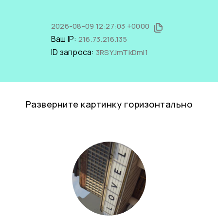
2026-08-09 12:27:03 +0000
Ваш IP:
216.73.216.135
ID запроса:
3RSYJmTkDmI1
Разверните картинку горизонтально