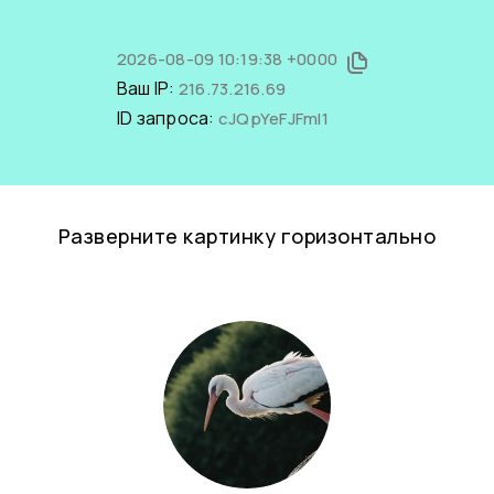
2026-08-09 10:19:38 +0000
Ваш IP:
216.73.216.69
ID запроса:
cJQpYeFJFmI1
Разверните картинку горизонтально