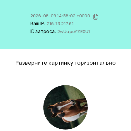
2026-08-09 14:58:02 +0000
Ваш IP:
216.73.217.61
ID запроса:
2wUupoYZE0U1
Разверните картинку горизонтально