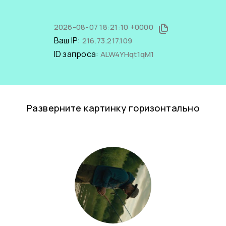
2026-08-07 18:21:10 +0000
Ваш IP:
216.73.217.109
ID запроса:
ALW4YHqt1qM1
Разверните картинку горизонтально