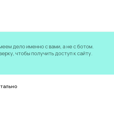
еем дело именно с вами, а не с ботом.
ерку, чтобы получить доступ к сайту.
нтально