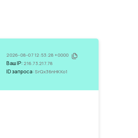
2026-08-07 12:53:28 +0000
Ваш IP:
216.73.217.78
ID запроса:
SrQx36nHKKo1