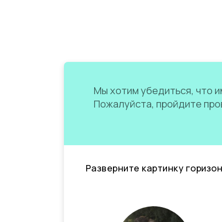
Мы хотим убедиться, что им
Пожалуйста, пройдите пров
Разверните картинку горизо