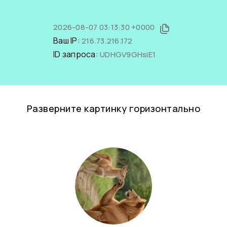
2026-08-07 03:13:30 +0000
Ваш IP:
216.73.216.172
ID запроса:
UDHGV9GHsiE1
Разверните картинку горизонтально