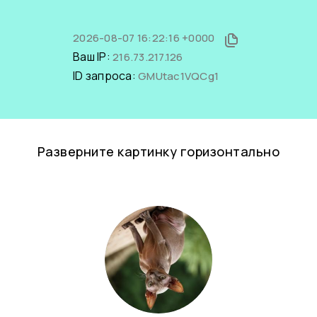
2026-08-07 16:22:16 +0000
Ваш IP:
216.73.217.126
ID запроса:
GMUtac1VQCg1
Разверните картинку горизонтально