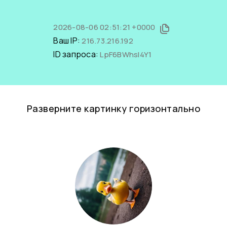
2026-08-06 02:51:21 +0000
Ваш IP:
216.73.216.192
ID запроса:
LpF6BWhsl4Y1
Разверните картинку горизонтально