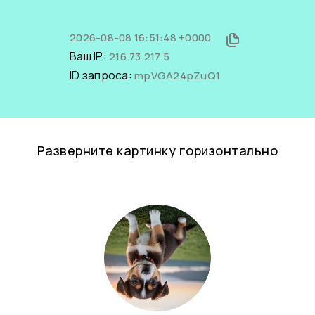
2026-08-08 16:51:48 +0000
Ваш IP:
216.73.217.5
ID запроса:
mpVGA24pZuQ1
Разверните картинку горизонтально