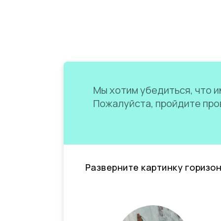
Мы хотим убедиться, что им
Пожалуйста, пройдите пров
Разверните картинку горизо