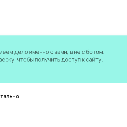
еем дело именно с вами, а не с ботом.
ерку, чтобы получить доступ к сайту.
нтально