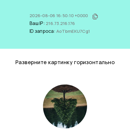
2026-08-06 16:50:10 +0000
Ваш IP:
216.73.216.176
ID запроса:
AoTbmEKU7Cg1
Разверните картинку горизонтально