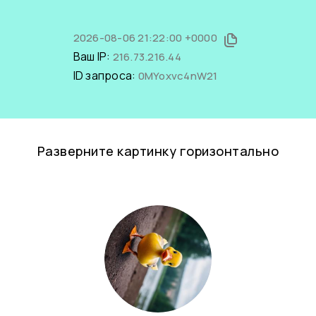
2026-08-06 21:22:00 +0000
Ваш IP:
216.73.216.44
ID запроса:
0MYoxvc4nW21
Разверните картинку горизонтально