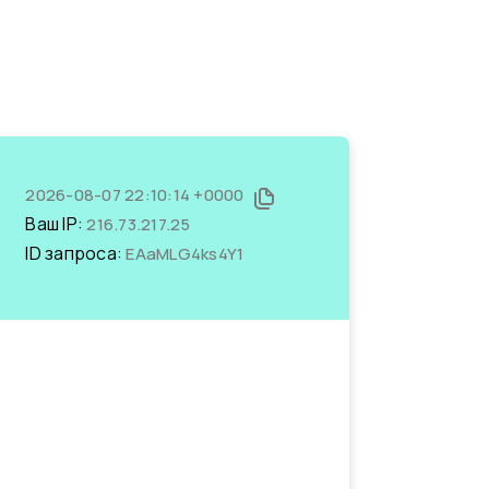
2026-08-07 22:10:14 +0000
Ваш IP:
216.73.217.25
ID запроса:
EAaMLG4ks4Y1