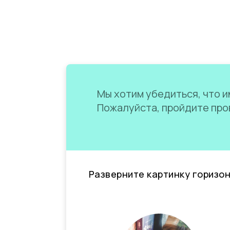
Мы хотим убедиться, что им
Пожалуйста, пройдите пров
Разверните картинку горизо