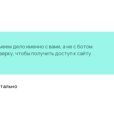
еем дело именно с вами, а не с ботом.
ерку, чтобы получить доступ к сайту.
нтально