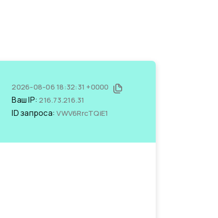
2026-08-06 18:32:31 +0000
Ваш IP:
216.73.216.31
ID запроса:
VWV6RrcTQiE1