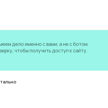
еем дело именно с вами, а не с ботом.
ерку, чтобы получить доступ к сайту.
нтально