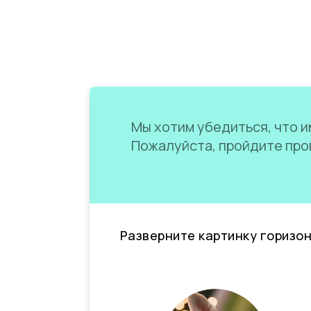
Мы хотим убедиться, что им
Пожалуйста, пройдите пров
Разверните картинку горизо