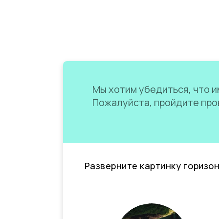
Мы хотим убедиться, что им
Пожалуйста, пройдите пров
Разверните картинку горизо