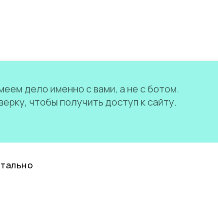
еем дело именно с вами, а не с ботом.
ерку, чтобы получить доступ к сайту.
нтально