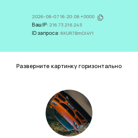
2026-08-07 16:20:08 +0000
Ваш IP:
216.73.216.245
ID запроса:
8KUR7BmOi4Y1
Разверните картинку горизонтально