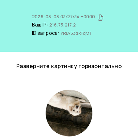
2026-08-08 03:27:34 +0000
Ваш IP:
216.73.217.2
ID запроса:
YRIA53dkFqM1
Разверните картинку горизонтально