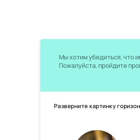
Мы хотим убедиться, что им
Пожалуйста, пройдите пров
Разверните картинку горизо