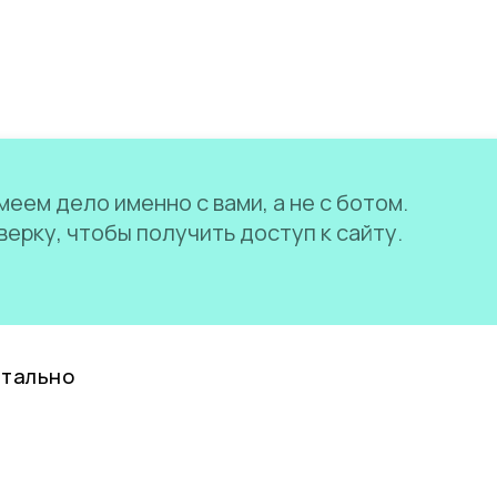
еем дело именно с вами, а не с ботом.
ерку, чтобы получить доступ к сайту.
нтально