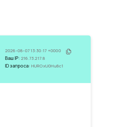
2026-08-07 13:30:17 +0000
Ваш IP:
216.73.217.8
ID запроса:
HUROxU0Hu8c1