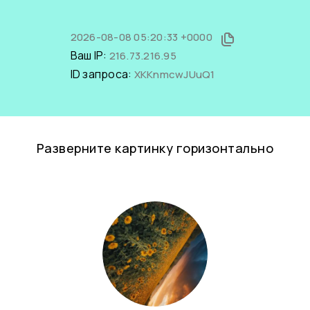
2026-08-08 05:20:33 +0000
Ваш IP:
216.73.216.95
ID запроса:
XKKnmcwJUuQ1
Разверните картинку горизонтально