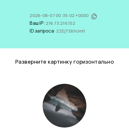
2026-08-07 00:35:02 +0000
Ваш IP:
216.73.216.152
ID запроса:
2ZEjTEKHJmI1
Разверните картинку горизонтально