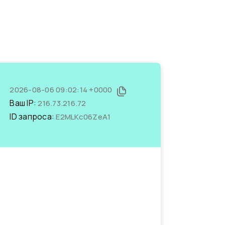
2026-08-06 09:02:14 +0000
Ваш IP:
216.73.216.72
ID запроса:
E2MLKc06ZeA1