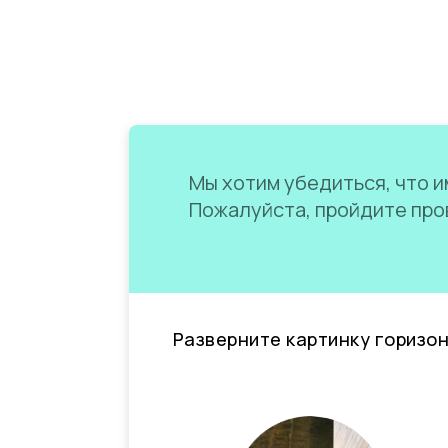
Мы хотим убедиться, что им
Пожалуйста, пройдите пров
Разверните картинку горизо