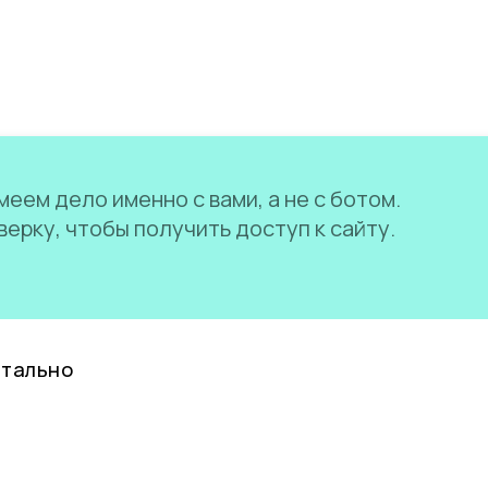
еем дело именно с вами, а не с ботом.
ерку, чтобы получить доступ к сайту.
нтально