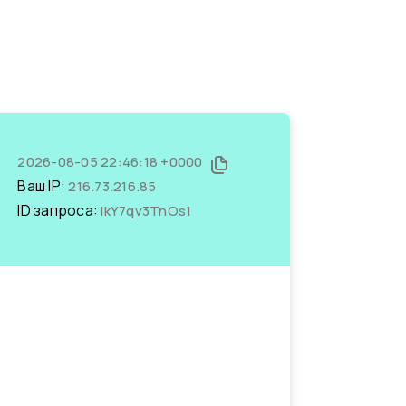
2026-08-05 22:46:18 +0000
Ваш IP:
216.73.216.85
ID запроса:
IkY7qv3TnOs1