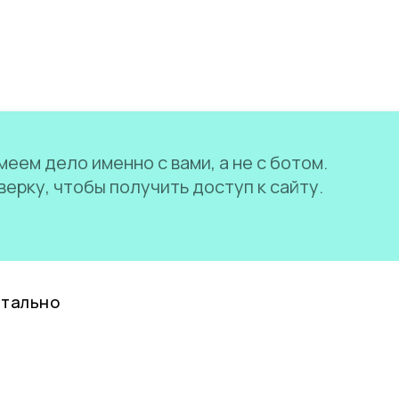
еем дело именно с вами, а не с ботом.
ерку, чтобы получить доступ к сайту.
нтально