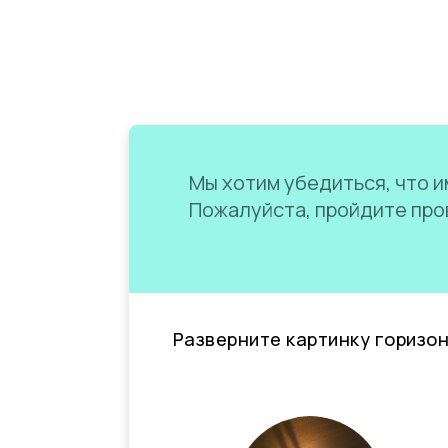
Мы хотим убедиться, что им
Пожалуйста, пройдите пров
Разверните картинку горизо