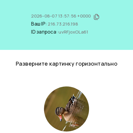
2026-08-07 13:57:56 +0000
Ваш IP:
216.73.216.198
ID запроса:
uvRFjoxOLa61
Разверните картинку горизонтально