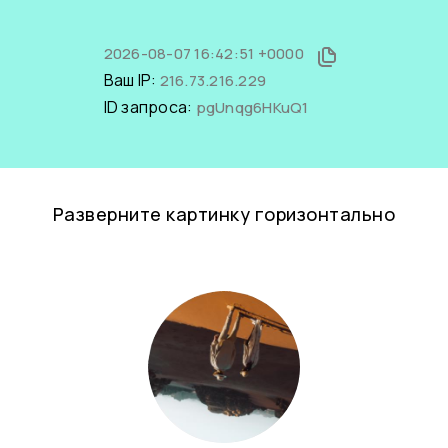
2026-08-07 16:42:51 +0000
Ваш IP:
216.73.216.229
ID запроса:
pgUnqg6HKuQ1
Разверните картинку горизонтально