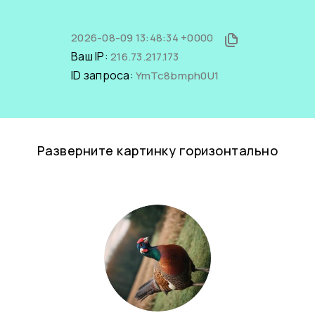
2026-08-09 13:48:34 +0000
Ваш IP:
216.73.217.173
ID запроса:
YmTc8bmph0U1
Разверните картинку горизонтально