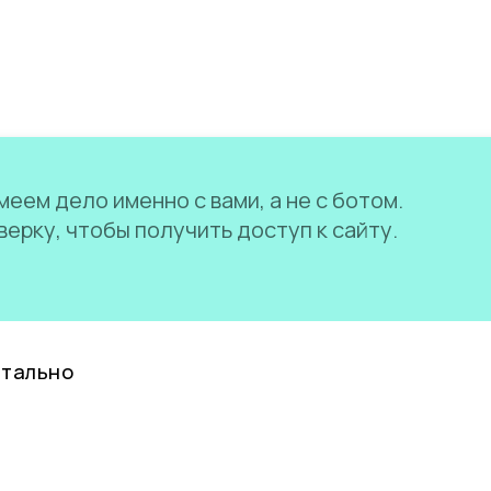
еем дело именно с вами, а не с ботом.
ерку, чтобы получить доступ к сайту.
нтально