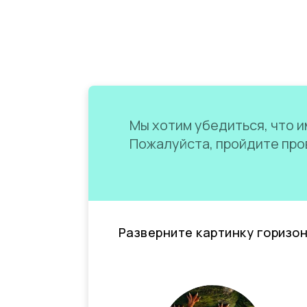
Мы хотим убедиться, что им
Пожалуйста, пройдите пров
Разверните картинку горизо