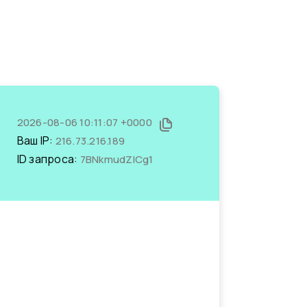
2026-08-06 10:11:07 +0000
Ваш IP:
216.73.216.189
ID запроса:
7BNkmudZlCg1