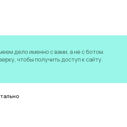
еем дело именно с вами, а не с ботом.
ерку, чтобы получить доступ к сайту.
нтально