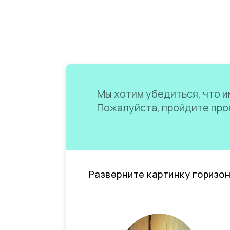
Мы хотим убедиться, что им
Пожалуйста, пройдите пров
Разверните картинку горизо