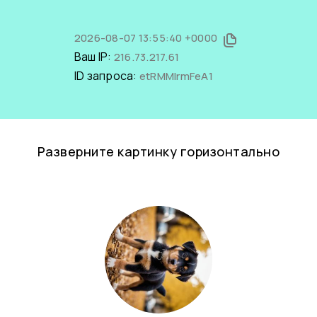
2026-08-07 13:55:40 +0000
Ваш IP:
216.73.217.61
ID запроса:
etRMMlrmFeA1
Разверните картинку горизонтально