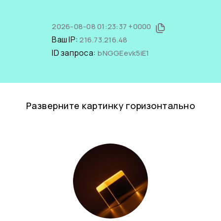
2026-08-08 01:23:37 +0000
Ваш IP:
216.73.216.48
ID запроса:
bNGGEevk5iE1
Разверните картинку горизонтально