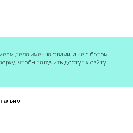
еем дело именно с вами, а не с ботом.
ерку, чтобы получить доступ к сайту.
нтально