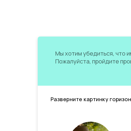
Мы хотим убедиться, что им
Пожалуйста, пройдите пров
Разверните картинку горизо