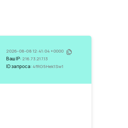
2026-08-08 12:41:04 +0000
Ваш IP:
216.73.217.13
ID запроса:
4fRG5Hek1Sw1