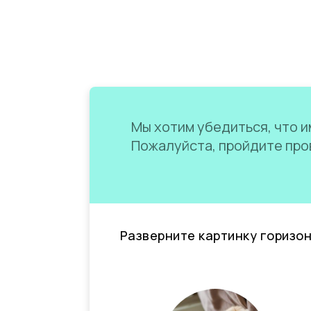
Мы хотим убедиться, что им
Пожалуйста, пройдите пров
Разверните картинку горизо