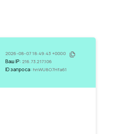
2026-08-07 18:49:43 +0000
Ваш IP:
216.73.217.106
ID запроса:
hnWU8O7Hfa61