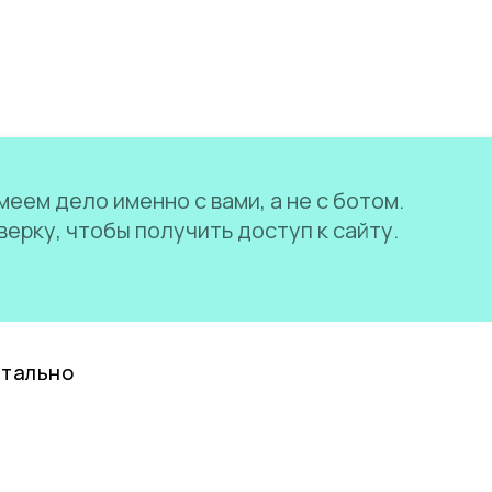
еем дело именно с вами, а не с ботом.
ерку, чтобы получить доступ к сайту.
нтально