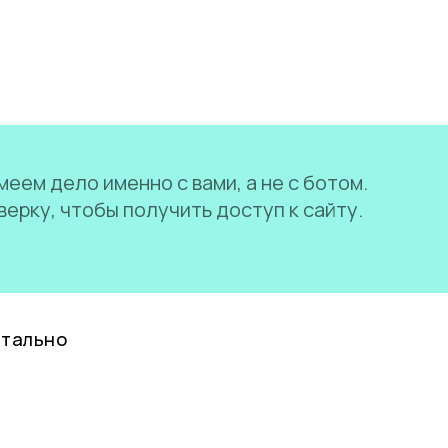
еем дело именно с вами, а не с ботом.
ерку, чтобы получить доступ к сайту.
нтально