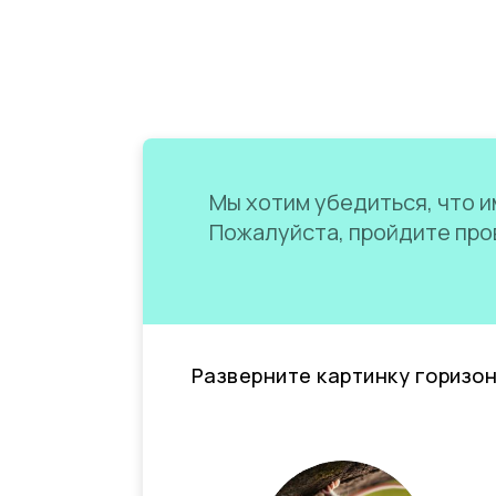
Мы хотим убедиться, что им
Пожалуйста, пройдите пров
Разверните картинку горизо